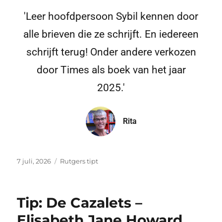
'Leer hoofdpersoon Sybil kennen door
alle brieven die ze schrijft. En iedereen
schrijft terug! Onder andere verkozen
door Times als boek van het jaar
2025.'
Rita
7 juli, 2026
Rutgers tipt
Tip: De Cazalets –
Elisabeth Jane Howard