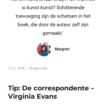
is kunst kunst? Schitterende
toevoeging zijn de schetsen in het
boek, die door de auteur zelf zijn
gemaakt.'
Margriet
11 juli, 2026
Rutgers tipt
Tip: De correspondente –
Virginia Evans