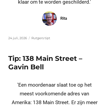
klaar om te worden geschilderd.'
Rita
24 juli, 2026
Rutgers tipt
Tip: 138 Main Street –
Gavin Bell
'Een moordenaar slaat toe op het
meest voorkomende adres van
Amerika: 138 Main Street. Er zijn meer