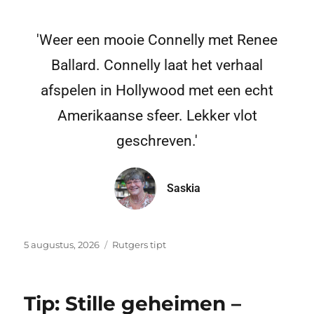
'Weer een mooie Connelly met Renee
Ballard. Connelly laat het verhaal
afspelen in Hollywood met een echt
Amerikaanse sfeer. Lekker vlot
geschreven.'
Saskia
5 augustus, 2026
Rutgers tipt
Tip: Stille geheimen –