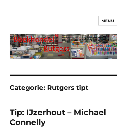
MENU
Boekhandel Rutgers
Categorie:
Rutgers tipt
Tip: IJzerhout – Michael
Connelly