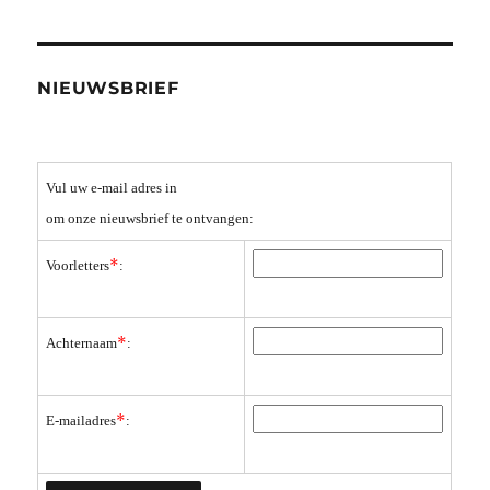
NIEUWSBRIEF
Vul uw e-mail adres in
om onze nieuwsbrief te ontvangen:
*
Voorletters
:
*
Achternaam
:
*
E-mailadres
: