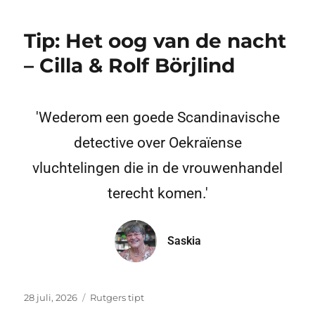
Tip: Het oog van de nacht
– Cilla & Rolf Börjlind
'Wederom een goede Scandinavische
detective over Oekraïense
vluchtelingen die in de vrouwenhandel
terecht komen.'
Saskia
28 juli, 2026
Rutgers tipt