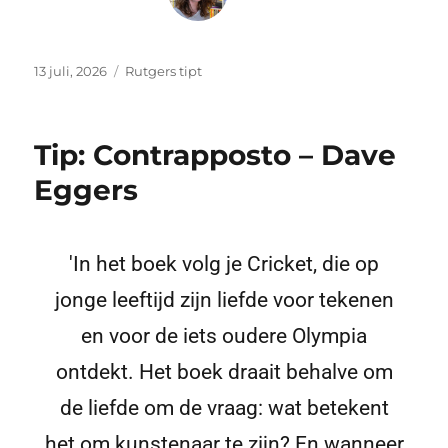
13 juli, 2026
Rutgers tipt
Tip: Contrapposto – Dave
Eggers
'In het boek volg je Cricket, die op
jonge leeftijd zijn liefde voor tekenen
en voor de iets oudere Olympia
ontdekt. Het boek draait behalve om
de liefde om de vraag: wat betekent
het om kunstenaar te zijn? En wanneer