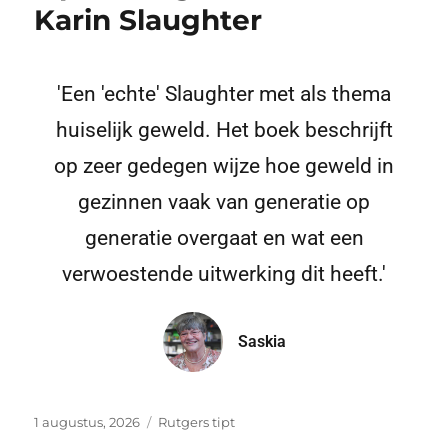
Karin Slaughter
'Een 'echte' Slaughter met als thema
huiselijk geweld. Het boek beschrijft
op zeer gedegen wijze hoe geweld in
gezinnen vaak van generatie op
generatie overgaat en wat een
verwoestende uitwerking dit heeft.'
Saskia
1 augustus, 2026
Rutgers tipt